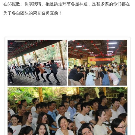
在66报数、你演我猜、抱足跳走环节各显神通，足智多谋的你们都在
为了各自团队的荣誉奋勇直前！