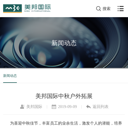
搜索
新闻动态
新闻动态
美邦国际中秋户外拓展
美邦国际
2019-09-09
返回列表
|
|
为喜迎中秋佳节，丰富员工的业余生活，激发个人的潜能，培养