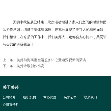
一天的中秋拓展已结束，此次活动增进了家人们之间的感情和团
队协作意识，增进了集体归属感，也充分展现了美邦人的精神面貌，
我们相信，在今后的工作中，我们美邦人一定都会齐心协力，共同谱
写美邦的美好篇章！
上一条：美邦前海离港空运服务中心受邀深视新闻采访
下一条：美邦诗歌创作比赛
关于美邦
公司简介
组织机构
核心资质
荣誉证书
联系我们
公司宣传片