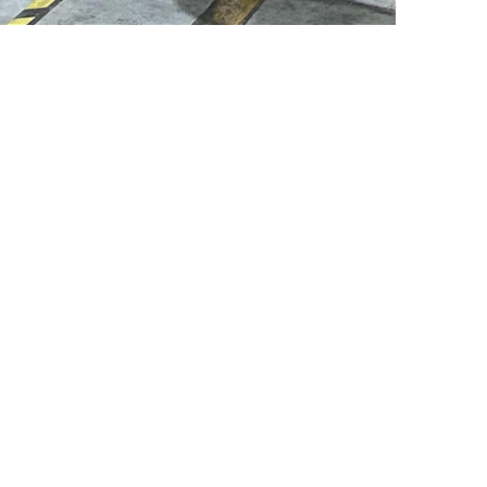
开放后，社会经济发展逐渐回归正轨，航空货运市
提高国际航空货运的通关效率。
下一条：我司接受中央、省、市重点新闻网站、新媒体平台就“未来已来·高质量发展看广东”的采访