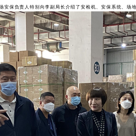
场安保负责人特别向李副局长介绍了安检机、安保系统、场