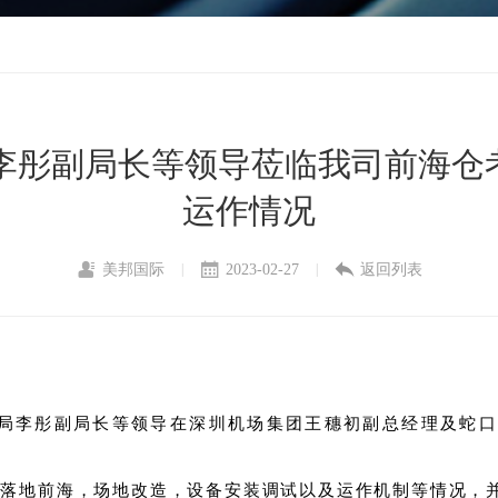
李彤副局长等领导莅临我司前海仓考
运作情况
美邦国际
2023-02-27
返回列表
|
|
公安局李彤副局长等领导在深圳机场集团王穗初副总经理及蛇
落地前海，场地改造，设备安装调试以及运作机制等情况，并