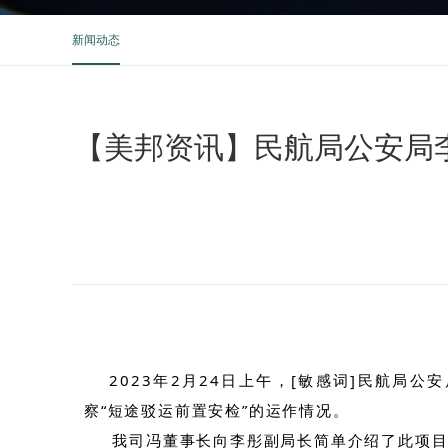
新闻动态
【美邦资讯】民航局公安局
2023年2月24日上午，[敏感词]民航局
察“短途驳运前置安检”的运作情况。
我司冯董事长向李彤副局长简单介绍了此项目