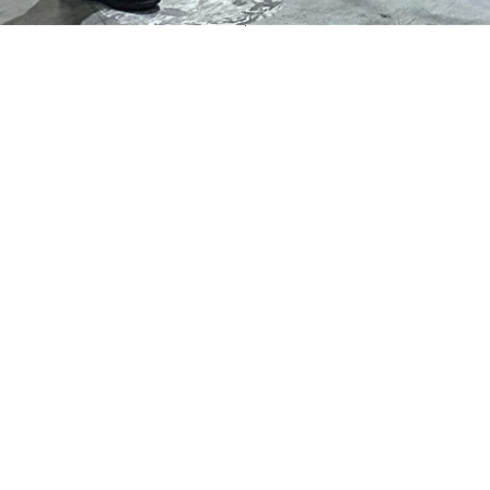
前海仓考察现场
于疫情的影响，项目运作打打停停，未能开足马力，今年疫情
有的作用，一方面是扩大深圳机场货运站的运作空间，同时可
可控的前提下努力提高运作能力，提高业务量。
CT安检机首测
们
公司宣传片