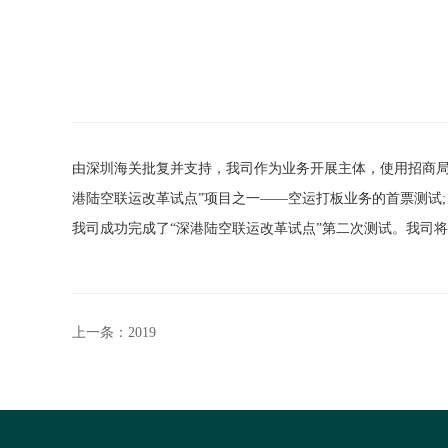
由深圳海关批复并支持，我司作为业务开展主体，使用招商局
港陆空联运改革试点”项目之一——空运打板业务的首票测试;
我司成功完成了“深港陆空联运改革试点”第二次测试。我司
上一条：2019