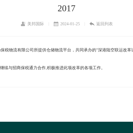
2017
美邦国际
2024-01-25
返回列表
|
|
保税物流有限公司所提供仓储物流平台，共同承办的“深港陆空联运改革试
将继续与招商保税通力合作,积极推进此项改革的各项工作。