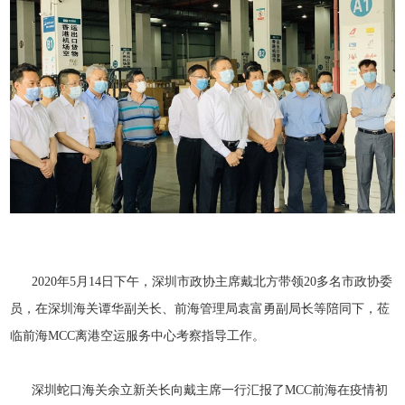
2020年5月14日下午，深圳市政协主席戴北方带领20多名市政协委
员，在深圳海关谭华副关长、前海管理局袁富勇副局长等陪同下，莅
临前海MCC离港空运服务中心考察指导工作。
深圳蛇口海关余立新关长向戴主席一行汇报了MCC前海在疫情初