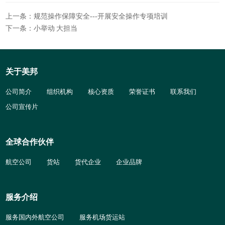
上一条：规范操作保障安全---开展安全操作专项培训
下一条：小举动 大担当
关于美邦
公司简介
组织机构
核心资质
荣誉证书
联系我们
公司宣传片
全球合作伙伴
航空公司
货站
货代企业
企业品牌
服务介绍
服务国内外航空公司
服务机场货运站