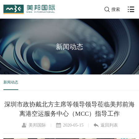
搜索
新闻动态
新闻动态
深圳市政协戴北方主席等领导领导莅临美邦前海
离港空运服务中心（MCC）指导工作
美邦国际
2020-05-15
返回列表
|
|