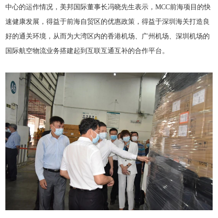
中心的运作情况，美邦国际董事长冯晓先生表示，MCC前海项目的快
速健康发展，得益于前海自贸区的优惠政策，得益于深圳海关打造良
好的通关环境，从而为大湾区内的香港机场、广州机场、深圳机场的
国际航空物流业务搭建起到互联互通互补的合作平台。