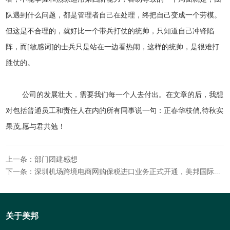
队遇到什么问题，都是管理者自己在处理，终把自己变成一个劳模。
但这是不合理的，就好比一个带兵打仗的统帅，只知道自己冲锋陷
阵，而[敏感词]的士兵只是站在一边看热闹，这样的统帅，是很难打
胜仗的。
公司的发展壮大，需要我们每一个人去付出。在文章的后，我想
对包括普通员工和责任人在内的所有同事说一句：正春华枝俏,待秋实
果茂,愿与君共勉！
上一条：部门团建感想
下一条：深圳机场跨境电商网购保税进口业务正式开通，美邦国际配合跨通测试
关于美邦