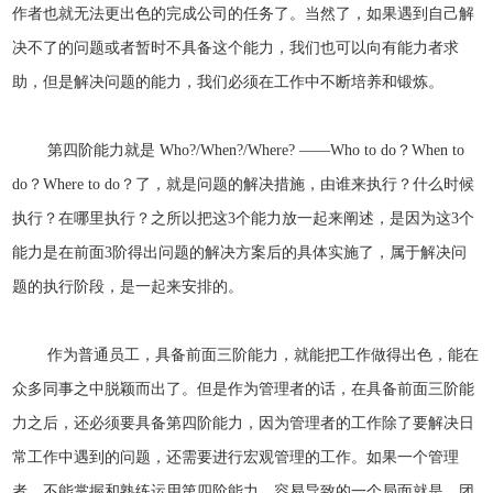
作者也就无法更出色的完成公司的任务了。当然了，如果遇到自己解
决不了的问题或者暂时不具备这个能力，我们也可以向有能力者求
助，但是解决问题的能力，我们必须在工作中不断培养和锻炼。
第四阶能力就是 Who?/When?/Where? ——Who to do？When to
do？Where to do？了，就是问题的解决措施，由谁来执行？什么时候
执行？在哪里执行？之所以把这3个能力放一起来阐述，是因为这3个
能力是在前面3阶得出问题的解决方案后的具体实施了，属于解决问
题的执行阶段，是一起来安排的。
作为普通员工，具备前面三阶能力，就能把工作做得出色，能在
众多同事之中脱颖而出了。但是作为管理者的话，在具备前面三阶能
力之后，还必须要具备第四阶能力，因为管理者的工作除了要解决日
常工作中遇到的问题，还需要进行宏观管理的工作。如果一个管理
者，不能掌握和熟练运用第四阶能力，容易导致的一个局面就是，团