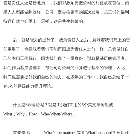
管是责任人还是普通员工，我们都必须要把公司的利益放在首位，如
果人人都能做到这样，公司一定会往更高的层次发展，员工们的福利
待遇自然也会更上一层楼，这是共生共荣的。
后，就是能力的提升了。成为责任人之后，意味着我们肩上的责
任更重了，也意味着我们不能再跟成为责任人之前一样，只管做好自
己的本职工作就行，因为我们多了一重身份，那就是基层的管理者。
我们作为基层管理者，帮公司对公司的业务进行基础的管理，因此，
我们也需要提升我们自己的能力。在多年的工作中，我自己总结了一
套6W的逐级能力提升理论。
什么是6W理论呢？就是由我们常用的6个英文单词组成——
What，Why，How，Who/When/Where。
首先是 What——What's the matter? 或者 What happened？意即什