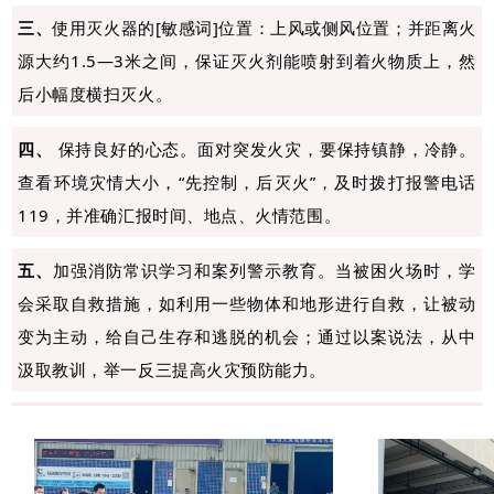
三、
使用灭火器的[敏感词]位置：上风或侧风位置；并距离火
源大约1.5—3米之间，保证灭火剂能喷射到着火物质上，然
后小幅度横扫灭火。
四、
保持良好的心态。面对突发火灾，要保持镇静，冷静。
查看环境灾情大小，“先控制，后灭火”，及时拨打报警电话
119，并准确汇报时间、地点、火情范围。
五、
加强消防常识学习和案列警示教育。当被困火场时，学
会采取自救措施，如利用一些物体和地形进行自救，让被动
变为主动，给自己生存和逃脱的机会；通过以案说法，从中
汲取教训，举一反三提高火灾预防能力。