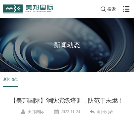
搜索
新闻动态
新闻动态
【美邦国际】消防演练培训，防范于未燃！
美邦国际
2022-11-24
返回列表
|
|