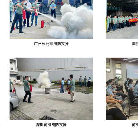
深
广州分公司消防实操
深圳前海消防实操
前