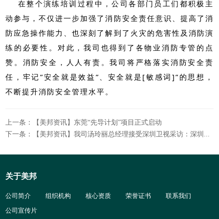
在整个演练培训过程中，公司各部门员工们都积极主
动参与，不仅进一步加强了消防安全责任意识、提高了消
防应急操作能力、也深刻了解到了火灾的危害性及消防演
练的必要性。对此，我司也得到了各物业消防专管的点
赞。消防安全，人人有责。我司将严格落实消防安全责
任，牢记”安全就是效益”、安全就是[敏感词]”的思想，
不断提升消防安全管理水平。
上一条：【美邦资讯】东莞“先导计划”项目正式启动
下一条：【美邦资讯】我司汤玲丽总经理接受深圳卫视采访：深圳积极为物流企业降本增效 助力企业行稳致远
关于美邦
公司简介
组织机构
核心资质
荣誉证书
联系我们
公司宣传片